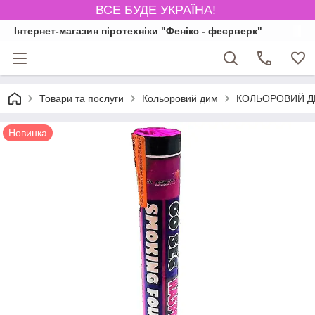
ВСЕ БУДЕ УКРАЇНА!
Інтернет-магазин піротехніки "Фенікс - феєрверк"
Товари та послуги
Кольоровий дим
КОЛЬОРОВИЙ ДИ
Новинка