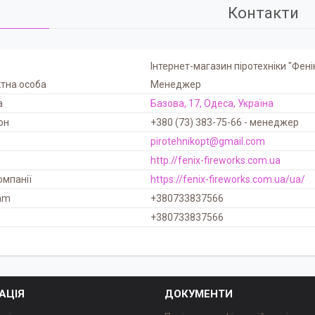
Контакти
Інтернет-магазин піротехніки "Фені
Менеджер
Базова, 17, Одеса, Україна
+380 (73) 383-75-66
менеджер
pirotehnikopt@gmail.com
http://fenix-fireworks.com.ua
https://fenix-fireworks.com.ua/ua/
+380733837566
+380733837566
АЦІЯ
ДОКУМЕНТИ