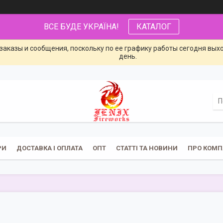
ВСЕ БУДЕ УКРАЇНА!
КАТАЛОГ
заказы и сообщения, поскольку по ее графику работы сегодня вых
день.
РИ
ДОСТАВКА І ОПЛАТА
ОПТ
СТАТТІ ТА НОВИНИ
ПРО КОМП