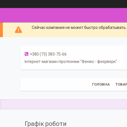
Сейчас компания не может быстро обрабатывать 
+380 (73) 383-75-66
Інтернет-магазин піротехніки "Фенікс - феєрверк"
ГОЛОВНА
ТОВА
Графік роботи