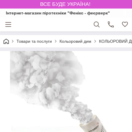
ВСЕ БУДЕ УКРАЇНА!
Інтернет-магазин піротехніки "Фенікс - феєрверк"
Товари та послуги
Кольоровий дим
КОЛЬОРОВИЙ ДИМ