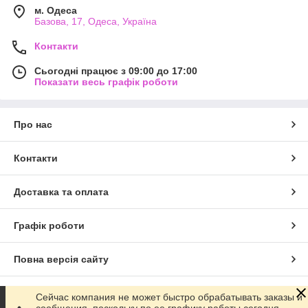
м. Одеса
Базова, 17, Одеса, Україна
Контакти
Сьогодні працює з 09:00 до 17:00
Показати весь графік роботи
Про нас
Контакти
Доставка та оплата
Графік роботи
Повна версія сайту
Сайт створено на маркетплейсі
Prom.ua
Сейчас компания не может быстро обрабатывать заказы и