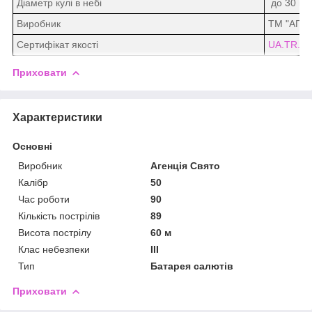
Діаметр кулі в небі
до 30 ме
Виробник
ТМ "АГЕ
Сертифікат якості
UA.TR.07
Приховати
Характеристики
Основні
Виробник
Агенція Свято
Калібр
50
Час роботи
90
Кількість пострілів
89
Висота пострілу
60 м
Клас небезпеки
III
Тип
Батарея салютів
Приховати