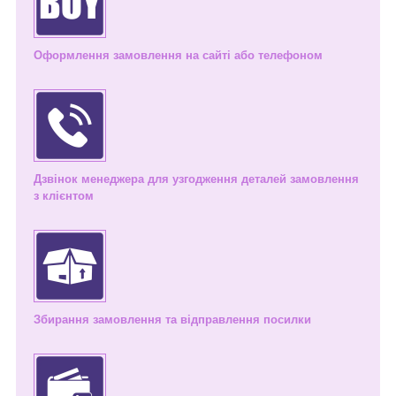
Оформлення замовлення на сайті або телефоном
Дзвінок менеджера для узгодження деталей замовлення
з клієнтом
Збирання замовлення та відправлення посилки