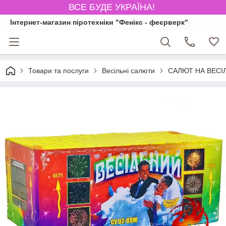
ВСЕ БУДЕ УКРАЇНА!
Інтернет-магазин піротехніки "Фенікс - феєрверк"
Товари та послуги
Весільні салюти
САЛЮТ НА ВЕСІЛ