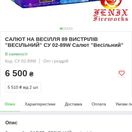
САЛЮТ НА ВЕСІЛЛЯ 89 ВИСТРІЛІВ
"ВЕСІЛЬНИЙ" СУ 02-89W Салют "Весільний"
В наявності
Код: СУ 02-89W
Опт і роздріб
6 500
₴
5 510 ₴
від 2 шт.
Опис
Характеристики
Доставка
Оплата
Умови п
Опис