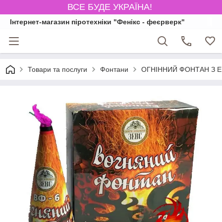
ВСЕ БУДЕ УКРАЇНА!
Інтернет-магазин піротехніки "Фенікс - феєрверк"
Товари та послуги
Фонтани
ОГНІННИЙ ФОНТАН З ЕФ