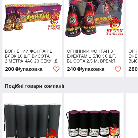
ВОГНЕНИЙ ФОНТАН 1
ОГНІННИЙ ФОНТАН З
ОГН
БЛОК 10 ШТ ВИСОТА
ЕФЕКТАМ 1 БЛОК 6 ШТ.
ЕФЕ
2 МЕТРА ЧАС 20 СЕКУНД
ВЫСОТА 2,5 М, ВРЕМЯ
ВЫС
ВФ-3
30 СЕКУНД ВФ-4
СЕК
200
240
280
₴/упаковка
₴/упаковка
Подібні товари компанії