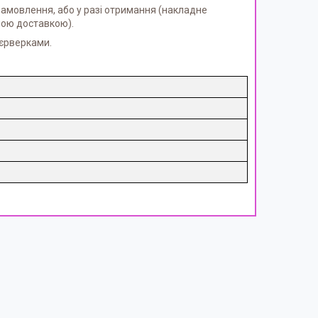
амовлення, або у разі отримання (накладне
ною доставкою).
єрверками.