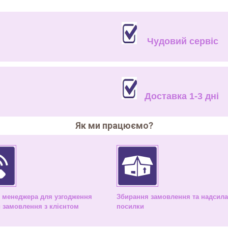
Чудовий сервіс
Доставка 1-3 дні
Як ми працюємо?
к менеджера для узгодження
Збирання замовлення та надсил
 замовлення з клієнтом
посилки