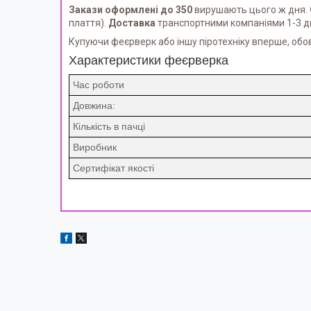
Закази оформлені до 350
вирушають цього ж дня.
плаття).
Доставка
транспортними компаніями 1-3 дн
Купуючи феєрверк або іншу піротехніку вперше, обо
Характеристики феєрверка
Час роботи
Довжина:
Кількість в пачці
Виробник
Сертифікат якості