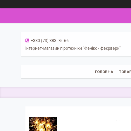
+380 (73) 383-75-66
Інтернет-магазин піротехніки "Фенікс - феєрверк"
ГОЛОВНА
ТОВА