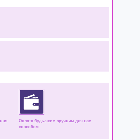
ання
Оплата будь-яким зручним для вас
способом