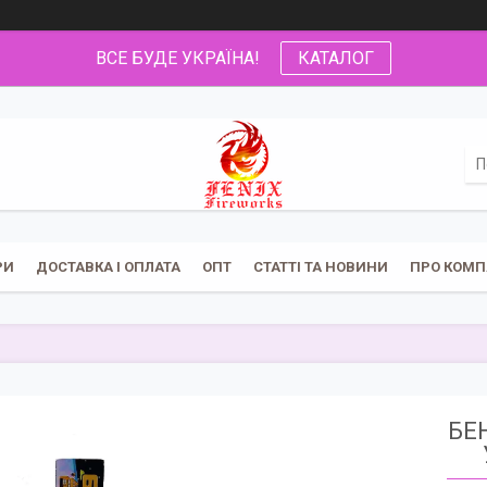
ВСЕ БУДЕ УКРАЇНА!
КАТАЛОГ
РИ
ДОСТАВКА І ОПЛАТА
ОПТ
СТАТТІ ТА НОВИНИ
ПРО КОМП
БЕН