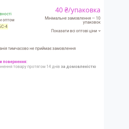
40 ₴/упаковка
вності
Мінімальне замовлення — 10
и оптом
упаковок
БС-4
Показати всі оптові ціни
анія тимчасово не приймає замовлення
нення товару протягом 14 днів
за домовленістю