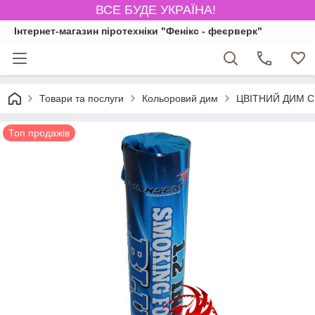
ВСЕ БУДЕ УКРАЇНА!
Інтернет-магазин піротехніки "Фенікс - феєрверк"
Товари та послуги
Кольоровий дим
ЦВІТНИЙ ДИМ СИ
Топ продажів