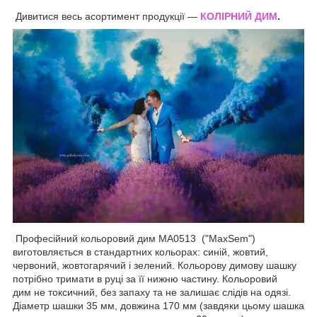
Дивитися весь асортимент продукції —
КОЛІРНИЙ ДИМ
.
Професійний кольоровий дим MA0513 ("MaxSem")
виготовляється в стандартних кольорах: синій, жовтий,
червоний, жовтогарячий і зелений. Кольорову димову шашку
потрібно тримати в руці за її нижню частину. Кольоровий
дим не токсичний, без запаху та не залишає слідів на одязі.
Діаметр шашки 35 мм, довжина 170 мм (завдяки цьому шашка