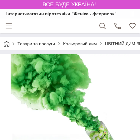
ВСЕ БУДЕ УКРАЇНА!
Інтернет-магазин піротехніки "Фенікс - феєрверк"
Товари та послуги
Кольоровий дим
ЦВІТНИЙ ДИМ ЗЕ