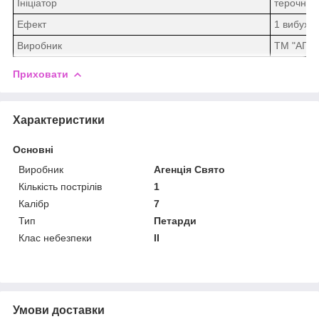
Ініціатор
терочная
Ефект
1 вибух
(
Виробник
ТМ "АГЕ
Приховати
Характеристики
Основні
Виробник
Агенція Свято
Кількість пострілів
1
Калібр
7
Тип
Петарди
Клас небезпеки
II
Умови доставки