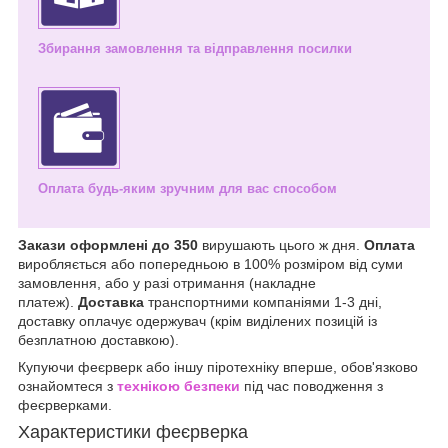
Збирання замовлення та відправлення посилки
Оплата будь-яким зручним для вас способом
Закази оформлені до 350
вирушають цього ж дня.
Оплата
виробляється або попередньою в 100% розміром від суми
замовлення, або у разі отримання (накладне
платеж).
Доставка
транспортними компаніями 1-3 дні,
доставку оплачує одержувач (крім виділених позицій із
безплатною доставкою).
Купуючи феєрверк або іншу піротехніку вперше, обов'язково
ознайомтеся з
технікою безпеки
під час поводження з
феєрверками.
Характеристики феєрверка