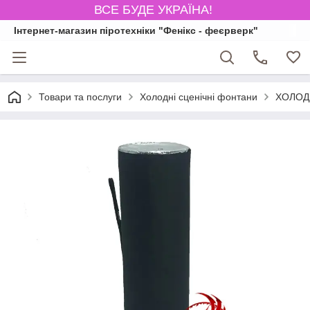
ВСЕ БУДЕ УКРАЇНА!
Інтернет-магазин піротехніки "Фенікс - феєрверк"
Товари та послуги
Холодні сценічні фонтани
ХОЛОД