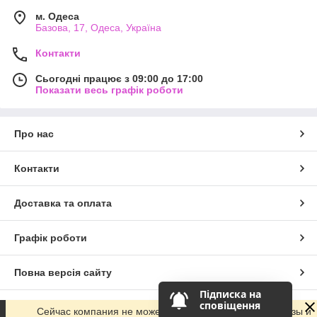
м. Одеса
Базова, 17, Одеса, Україна
Контакти
Сьогодні працює з 09:00 до 17:00
Показати весь графік роботи
Про нас
Контакти
Доставка та оплата
Графік роботи
Повна версія сайту
Підписка на 
сповіщення
Сайт створено на маркетплейсі
Prom.ua
Сейчас компания не может быстро обрабатывать заказы и