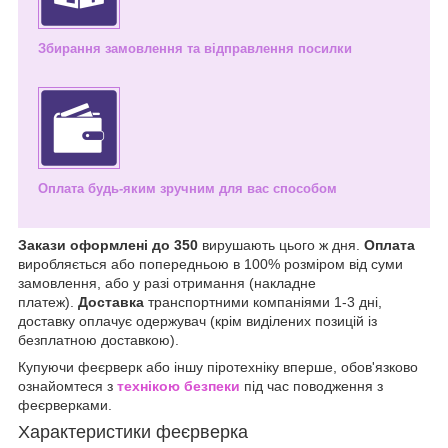
Збирання замовлення та відправлення посилки
Оплата будь-яким зручним для вас способом
Закази оформлені до 350
вирушають цього ж дня.
Оплата
виробляється або попередньою в 100% розміром від суми
замовлення, або у разі отримання (накладне
платеж).
Доставка
транспортними компаніями 1-3 дні,
доставку оплачує одержувач (крім виділених позицій із
безплатною доставкою).
Купуючи феєрверк або іншу піротехніку вперше, обов'язково
ознайомтеся з
технікою безпеки
під час поводження з
феєрверками.
Характеристики феєрверка