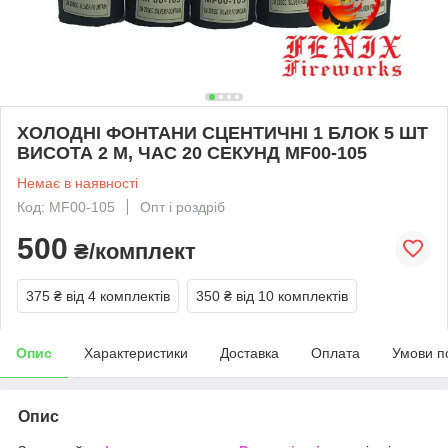
ХОЛОДНІ ФОНТАНИ СЦЕНТИЧНІ 1 БЛОК 5 ШТ
ВИСОТА 2 М, ЧАС 20 СЕКУНД MF00-105
Немає в наявності
Код: MF00-105
Опт і роздріб
500
₴/комплект
375 ₴
від 4 комплектів
350 ₴
від 10 комплектів
Опис
Характеристики
Доставка
Оплата
Умови п
Опис