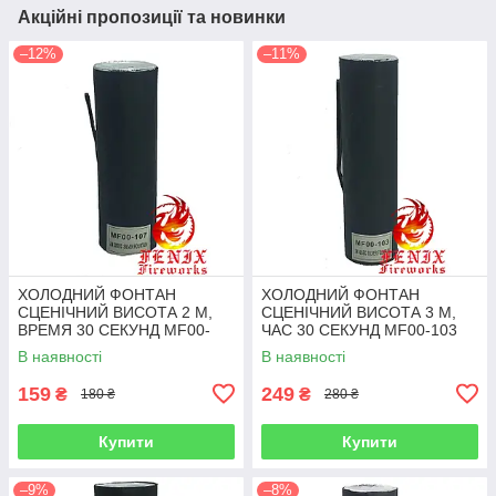
Акційні пропозиції та новинки
–12%
–11%
ХОЛОДНИЙ ФОНТАН
ХОЛОДНИЙ ФОНТАН
СЦЕНІЧНИЙ ВИСОТА 2 М,
СЦЕНІЧНИЙ ВИСОТА 3 М,
ВРЕМЯ 30 СЕКУНД MF00-
ЧАС 30 СЕКУНД MF00-103
107
В наявності
В наявності
159
249
₴
₴
180 ₴
280 ₴
Купити
Купити
–9%
–8%