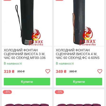
ХОЛОДНИЙ ФОНТАН
ХОЛОДНИЙ ФОНТАН
СЦЕНІЧНИЙ ВИСОТА 3 М,
СЦЕНІЧНИЙ ВИСОТА 4 М,
ЧАС 60 СЕКУНД MF00-106
ЧАС 60 СЕКУНД ФС 4-60NS
В наявності
В наявності
319
349
₴
₴
350 ₴
380 ₴
Купити
Купити
–6%
–5%