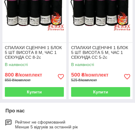
СПАЛАХИ СЦЕНІЧНІ 1 БЛОК
СПАЛАХИ СЦЕНІЧНІ 1 БЛОК
5 ШТ ВИСОТА 8 М, ЧАС 1
5 ШТ ВИСОТА 5 М, ЧАС 1
СЕКУНДА СС 8-2с
СЕКУНДА СС 5-2с
В наявності
В наявності
800
500
₴/комплект
₴/комплект
850 ₴/комплект
525 ₴/комплект
Купити
Купити
Про нас
Рейтинг не сформований
Менше 5 відгуків за останній рік