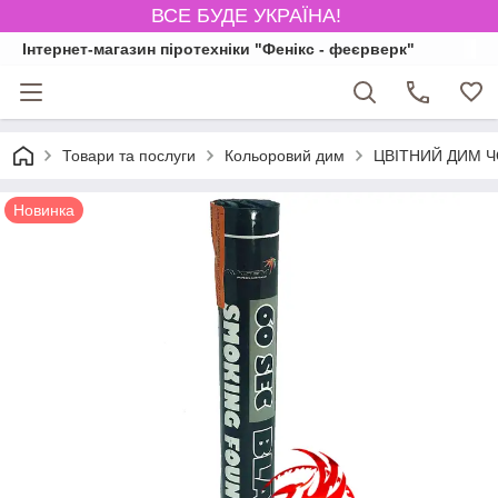
ВСЕ БУДЕ УКРАЇНА!
Інтернет-магазин піротехніки "Фенікс - феєрверк"
Товари та послуги
Кольоровий дим
ЦВІТНИЙ ДИМ ЧО
Новинка